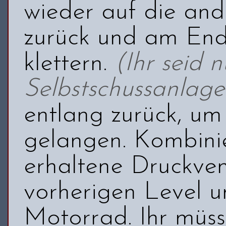
wieder auf die and
zurück und am Ende
klettern.
(Ihr seid 
Selbstschussanlage
entlang zurück, u
gelangen. Kombinie
erhaltene Druckven
vorherigen Level u
Motorrad. Ihr müss