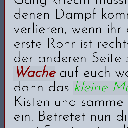
Gang kriecht müsst
denen Dampf kommt
verlieren, wenn ih
erste Rohr ist recht
der anderen Seite s
Wache
auf euch wa
dann das
kleine M
Kisten und sammel
ein. Betretet nun d