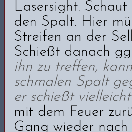
Lasersight. Schaut
den Spalt. Hier müs
Streifen an der Sel
Schießt danach gg
ihn zu treffen, kan
schmalen Spalt geg
er schießt vielleicht
mit dem Feuer zurü
Gang wieder nach 