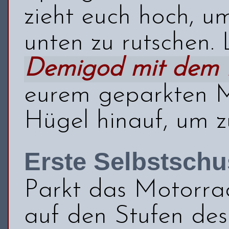
zieht euch hoch, u
unten zu rutschen.
Demigod mit dem
eurem geparkten M
Hügel hinauf, um 
Erste Selbstsch
Parkt das Motorra
auf den Stufen des