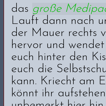
das
große Medipa
Lauft dann nach un
der Mauer rechts v
hervor und wendet 
euch hinter den Kis
euch die Selbstsch
kann. Kriecht am E
könnt ihr aufstehe
unbemerkt hier hin