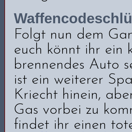
Waffencodeschlü
Folgt nun dem Gan
euch könnt ihr ein 
brennendes Auto s
ist ein weiterer Sp
Kriecht hinein, ab
Gas vorbei zu kom
findet ihr einen to