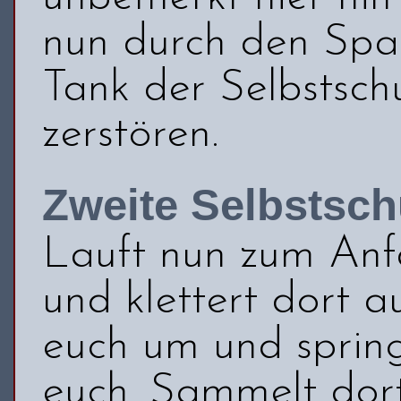
nun durch den Spa
Tank der Selbstsch
zerstören.
Zweite Selbstsc
Lauft nun zum Anfa
und klettert dort a
euch um und spring
euch. Sammelt dor