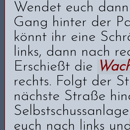
Wendet euch dann n
Gang hinter der P
könnt ihr eine Sch
links, dann nach re
Erschießt die
Wac
rechts. Folgt der S
nächste Straße hina
Selbstschussanlage
euch nach links un