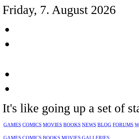
Friday, 7. August 2026
It's like going up a set of st
GAMES
COMICS
MOVIES
BOOKS
NEWS
BLOG
FORUMS
W
GAMES
COMICS
BOOKS
MOVIES
GALLERIES