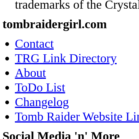
trademarks of the Cryst
tombraidergirl.com
Contact
TRG Link Directory
About
ToDo List
Changelog
Tomb Raider Website Li
Social Media 'n' More