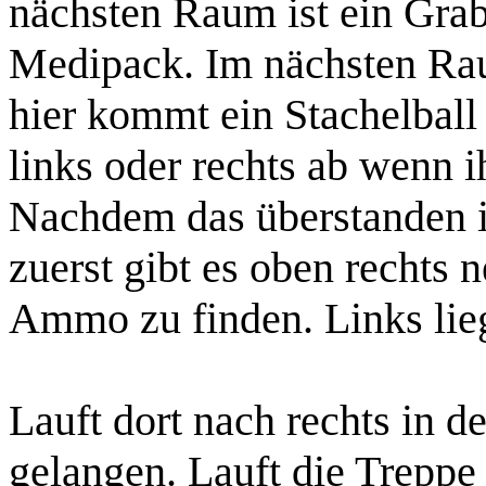
nächsten Raum ist ein Gra
Medipack
. Im nächsten Ra
hier kommt ein Stachelball 
links oder rechts ab wenn i
Nachdem das überstanden is
zuerst gibt es oben rechts
Ammo
zu finden. Links li
Lauft dort nach rechts in 
gelangen. Lauft die Trepp