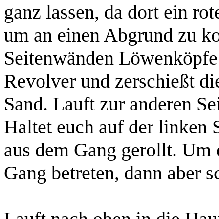
ganz lassen, da dort ein
rot
um an einen Abgrund zu ko
Seitenwänden Löwenköpfe.
Revolver und zerschießt die
Sand. Lauft zur anderen Se
Haltet euch auf der linken
aus dem Gang gerollt. Um d
Gang betreten, dann aber sc
Lauft nach oben in die H