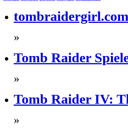
tombraidergirl.co
»
Tomb Raider Spiel
»
Tomb Raider IV: Th
»