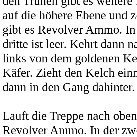
den Truhen gibt es weitere
auf die höhere Ebene und ze
gibt es
Revolver Ammo
. I
dritte ist leer. Kehrt dann 
links von dem goldenen Kel
Käfer. Zieht den Kelch ein
dann in den Gang dahinter.
Lauft die Treppe nach oben.
Revolver Ammo
. In der zw