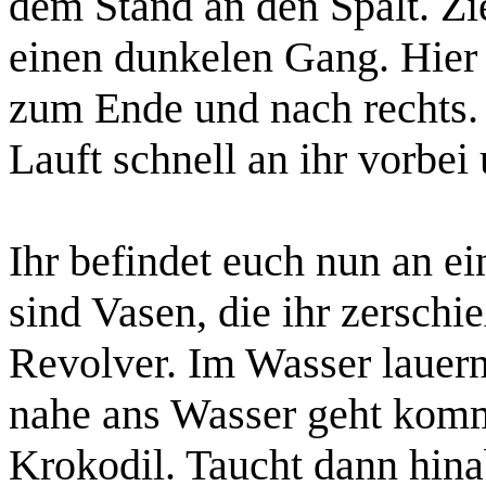
dem Stand an den Spalt. Zie
einen dunkelen Gang. Hier 
zum Ende und nach rechts.
Lauft schnell an ihr vorbei
Ihr befindet euch nun an ei
sind Vasen, die ihr zerschi
Revolver
. Im Wasser lauer
nahe ans Wasser geht komm
Krokodil
. Taucht dann hin