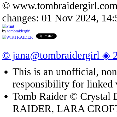
© www.tombraidergirl.com P
changes: 01 Nov 2024, 14:
by
tombraidergirl
© jana@tombraidergirl ◈ 
This is an unofficial, n
responsibility for linked
Tomb Raider © Crystal
RAIDER, LARA CROFT