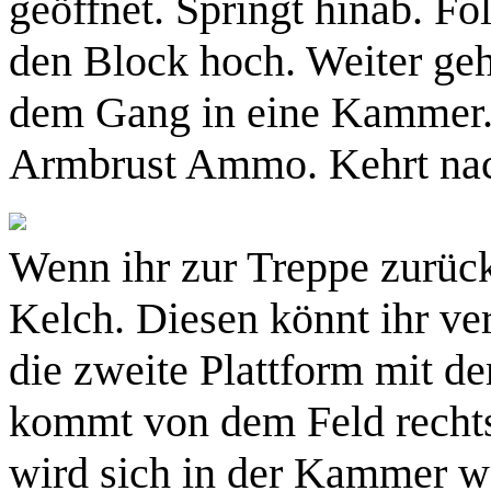
geöffnet. Springt hinab. F
den Block hoch. Weiter geht
dem Gang in eine Kammer. 
Armbrust Ammo
. Kehrt na
Wenn ihr zur Treppe zurück 
Kelch. Diesen könnt ihr ver
die zweite Plattform mit d
kommt von dem Feld rechts
wird sich in der Kammer wo